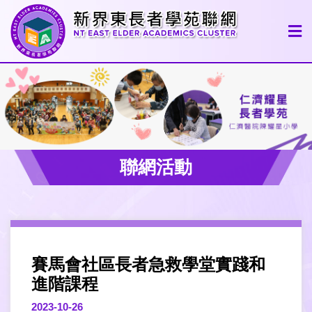
聯網活動
賽馬會社區長者急救學堂實踐和
進階課程
2023-10-26