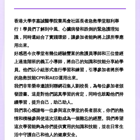
香港大學李嘉誠醫學院賽馬會社區長者急救學堂順利舉
行！學員們了解到中風、心臟病發和跌倒的緊急護理知
識，同時還結合了實踐環節，讓參加者能夠將上課所學應
用出來。
好感恩今次學堂有幾位經驗豐富的救護員導師和三位曾經
上過進階班的義工小導師，將自己的知識和技能分享給學
員。他們以小組形式進行學習和練習，引導參加者將所學
的急救技能CPR和AED運用出來。
我們非常榮幸邀請到聯網召集人劉校長，為每位參加者頒
發證書。這是對他們認真學習的肯定，同時也鼓勵他們持
續學習，提升自己，助己助人。
我們衷心感謝每一位參與這次學堂的長者朋友，你們的熱
情和積極參與使這次活動成為一個難忘的經歷。我們希望
這次學習能夠為你們提供實用的知識和技能，並在日常生
活中守護自己和他人的健康安全。