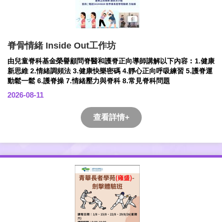
脊骨情緒 Inside Out工作坊
由兒童脊科基金榮譽顧問脊醫和護脊正向導師講解以下內容︰1.健康
新思維 2.情緒調頻法 3.健康快樂密碼 4.靜心正向呼吸練習 5.護脊運
動鬆一鬆 6.護脊操 7.情緒壓力與脊科 8.常見脊科問題
2026-08-11
查看詳情+