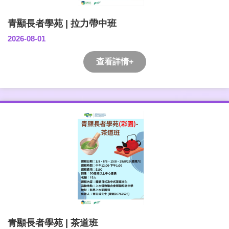
青顯長者學苑 | 拉力帶中班
2026-08-01
查看詳情+
青顯長者學苑 | 茶道班