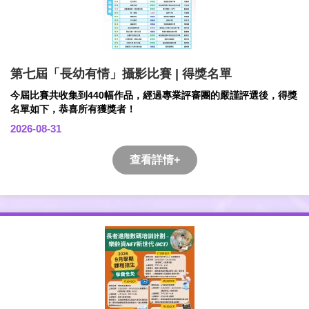
第七屆「長幼有情」攝影比賽 | 得獎名單
今屆比賽共收集到440幅作品，經過專業評審團的嚴謹評選後，得獎
名單如下，恭喜所有獲獎者！
2026-08-31
查看詳情+