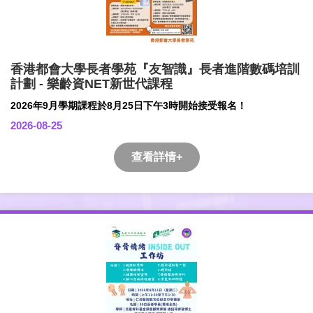
香港都會大學長者學苑『友智識』長者進階數碼培訓
計劃 - 樂齡資NET新世代課程
2026年9月學期課程於8月25日下午3時開始接受報名！
2026-08-25
查看詳情+