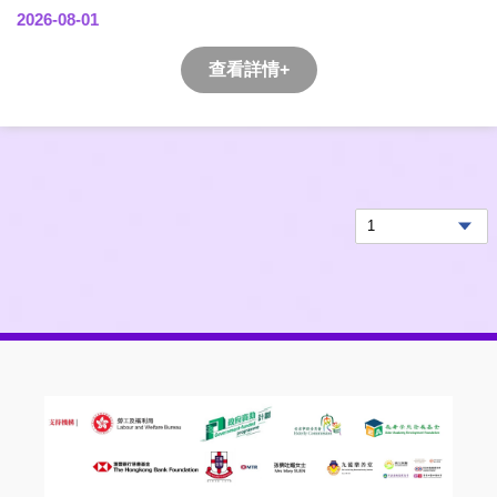
2026-08-01
查看詳情+