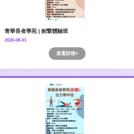
青華長者學苑 | 劍撃體驗班
2026-08-01
查看詳情+