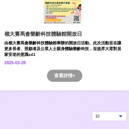
嶺大賽馬會樂齡科技體驗館開放日
由嶺大賽馬會樂齡科技體驗館舉辦的開放日活動。此次活動旨在讓
更多長者、照顧者及公眾人士親身體驗樂齡科技，並提昇大眾對居
家安老的意識zd1
2025-03-28
查看詳情+