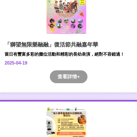
「獅望無限樂融融」復活節共融嘉年華
當日有豐富多彩的攤位活動和精彩的長幼表演，絕對不容錯過！
2025-04-19
查看詳情+