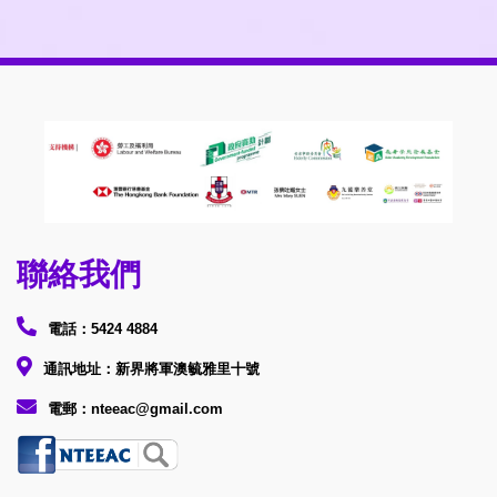
聯絡我們
電話：5424 4884
通訊地址：新界將軍澳毓雅里十號
電郵：nteeac@gmail.com