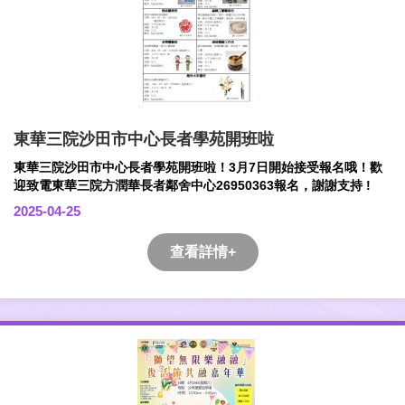
東華三院沙田市中心長者學苑開班啦
東華三院沙田市中心長者學苑開班啦！3月7日開始接受報名哦！歡
迎致電東華三院方潤華長者鄰舍中心26950363報名，謝謝支持 !
2025-04-25
查看詳情+