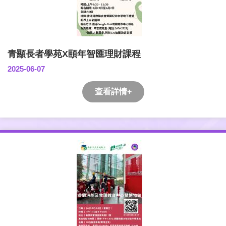
青顯長者學苑X頤年智匯理財課程
2025-06-07
查看詳情+