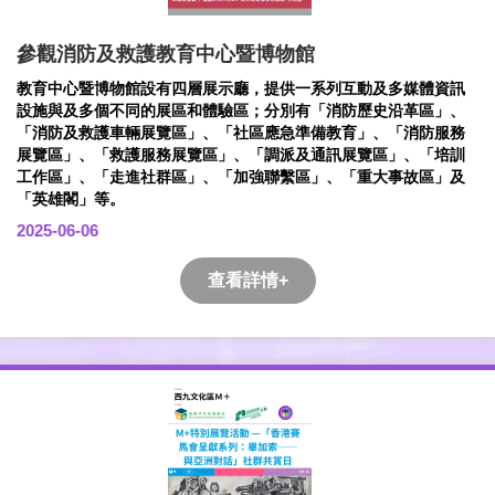
參觀消防及救護教育中心暨博物館
教育中心暨博物館設有四層展示廳，提供一系列互動及多媒體資訊
設施與及多個不同的展區和體驗區；分別有「消防歷史沿革區」、
「消防及救護車輛展覽區」、「社區應急準備教育」、「消防服務
展覽區」、「救護服務展覽區」、「調派及通訊展覽區」、「培訓
工作區」、「走進社群區」、「加強聯繫區」、「重大事故區」及
「英雄閣」等。
2025-06-06
查看詳情+