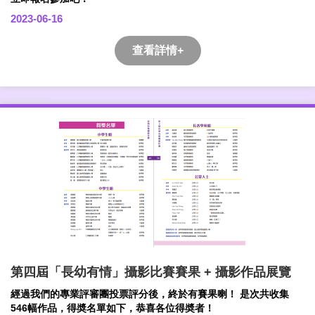
2023-06-16
查看詳情+
第四屆「長幼有情」攝影比賽賽果 + 攝影作品展覽
經過我們的專業評審團投票評分後，終於有賽果喇！ 是次共收集
546幅作品，得奬名單如下，恭喜各位得奬者！