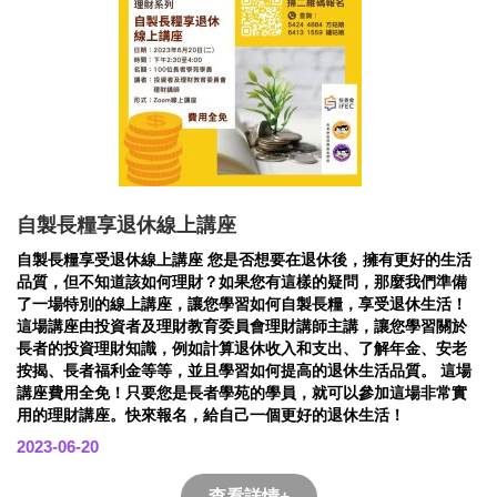
自製長糧享退休線上講座
自製長糧享受退休線上講座 您是否想要在退休後，擁有更好的生活
品質，但不知道該如何理財？如果您有這樣的疑問，那麼我們準備
了一場特別的線上講座，讓您學習如何自製長糧，享受退休生活！
這場講座由投資者及理財教育委員會理財講師主講，讓您學習關於
長者的投資理財知識，例如計算退休收入和支出、了解年金、安老
按揭、長者福利金等等，並且學習如何提高的退休生活品質。 這場
講座費用全免！只要您是長者學苑的學員，就可以參加這場非常實
用的理財講座。快來報名，給自己一個更好的退休生活！
2023-06-20
查看詳情+