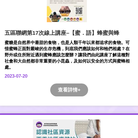
五區聯網第17次線上講座–【蜜．語】蜂蜜與蜂
蜜糖是自然界中最甜的食物，也是人類千年以來都追求的食物。可
惜蜜蜂正面對嚴峻的生存危機，到底我們應該如何和牠們相處？在
野外或住所附近遇到蜜蜂應該怎麼辦？讓我們由此講座了解這種對
社會和大自然都非常重要的小昆蟲，及如何以安全的方式與蜜蜂相
處。
2023-07-20
查看詳情+