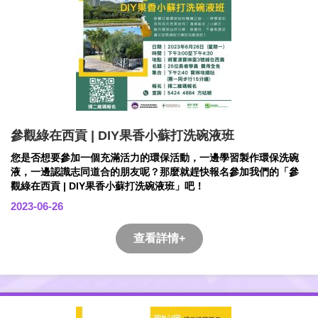
參觀綠在西貢 | DIY果香小蘇打洗碗液班
您是否想要參加一個充滿活力的環保活動，一邊學習製作環保洗碗
液，一邊認識志同道合的朋友呢？那麼就趕快報名參加我們的「參
觀綠在西貢 | DIY果香小蘇打洗碗液班」吧！
2023-06-26
查看詳情+