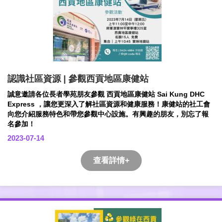
認識社區資源 | 參觀西貢地區康健站
誠意邀請各位長者學苑朋友參觀 西貢地區康健站 Sai Kung DHC
Express ，讓您更深入了解社區資源和健康服務！康健站的社工會
向您介紹服務特色和帶您參觀中心設施。有興趣的朋友，別忘了報
名參加！
2023-07-14
查看詳情+