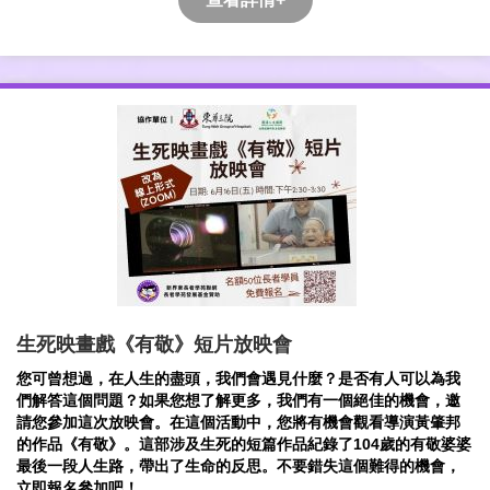
生死映畫戲《有敬》短片放映會
您可曾想過，在人生的盡頭，我們會遇見什麼？是否有人可以為我
們解答這個問題？如果您想了解更多，我們有一個絕佳的機會，邀
請您參加這次放映會。在這個活動中，您將有機會觀看導演黃肇邦
的作品《有敬》。這部涉及生死的短篇作品紀錄了104歲的有敬婆婆
最後一段人生路，帶出了生命的反思。不要錯失這個難得的機會，
立即報名參加吧！