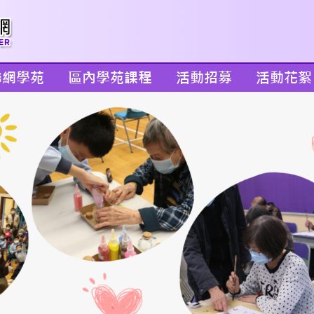
聯網學苑
區內學苑課程
活動招募
活動花絮