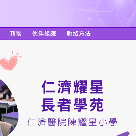
刊物
伙伴組織
聯絡方法