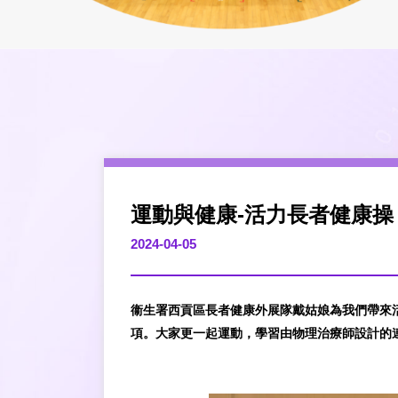
運動與健康-活力長者健康操
2024-04-05
衞生署西貢區長者健康外展隊戴姑娘為我們帶來
項。大家更一起運動，學習由物理治療師設計的