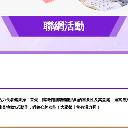
聯網活動
活力長者健康操！首先，讓我們認識體能活動的重要性及其益處，適當選
連貫地做9式動作，鍛鍊心肺功能！大家都非常有活力呀！