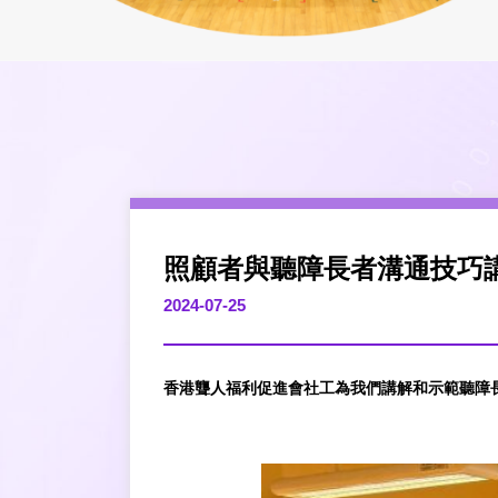
照顧者與聽障長者溝通技巧
2024-07-25
香港聾人福利促進會社工為我們講解和示範聽障