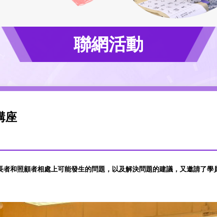
聯網活動
講座
長者和照顧者相處上可能發生的問題，以及解決問題的建議，又邀請了學