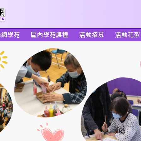
聯網學苑
區內學苑課程
活動招募
活動花絮