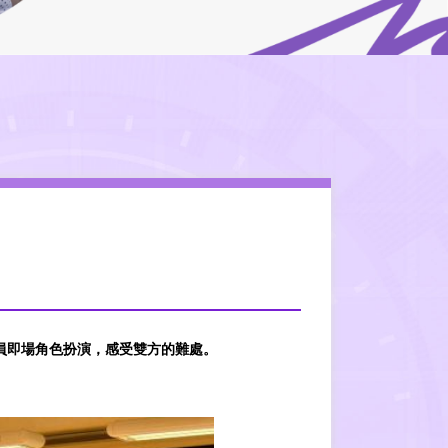
員即場角色扮演，感受雙方的難處。