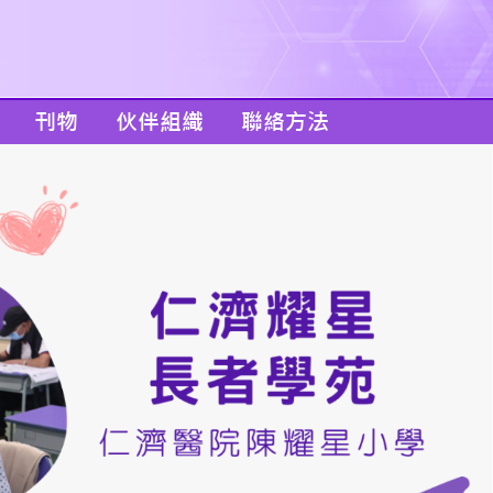
刊物
伙伴組織
聯絡方法