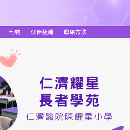
刊物
伙伴組織
聯絡方法