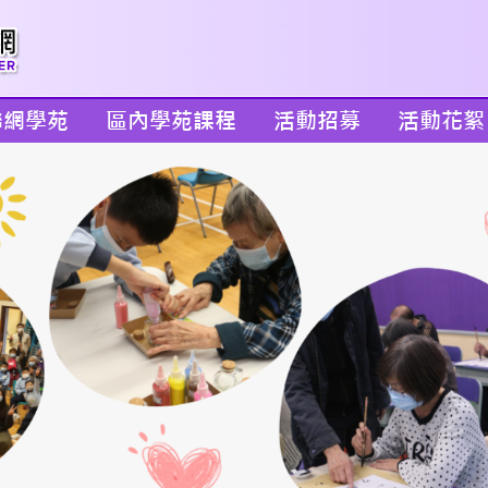
聯網學苑
區內學苑課程
活動招募
活動花絮