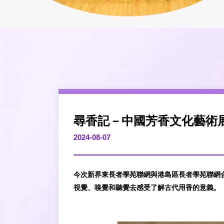
尋香記－中國芳香文化藝術
2024-08-07
今次新界東長者學苑聯網與港島區長者學苑聯網
視覺、嗅覺和聽覺去感受了解古代用香的意義。