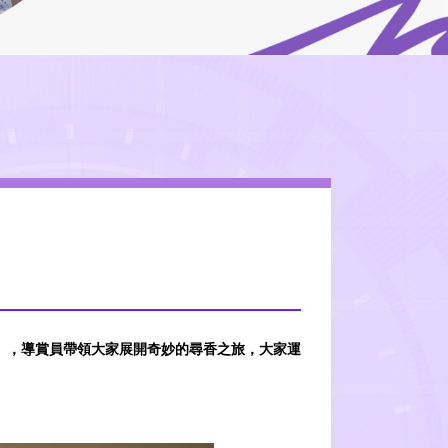
」，導賞員帶領大家展開奇妙的尋香之旅，大家運