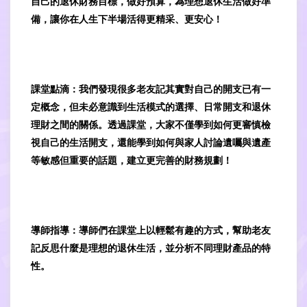
自己的退休財務目標，做好預算，為理想退休生活做好準
備，讓你在人生下半場活得更精采、更安心！
課堂點滴：我們發現很多老友記其實對自己的開支已有一
定概念，但未必意識到生活模式的選擇、日常開支和退休
理財之間的關係。透過課堂，大家不僅學到如何更審慎檢
視自己的生活開支，還能學到如何與家人討論遺囑與遺產
等敏感但重要的話題，建立更完善的財務規劃！
導師指導：導師們在課堂上以輕鬆有趣的方式，幫助老友
記反思什麼是理想的退休生活，並分析不同理財產品的特
性。