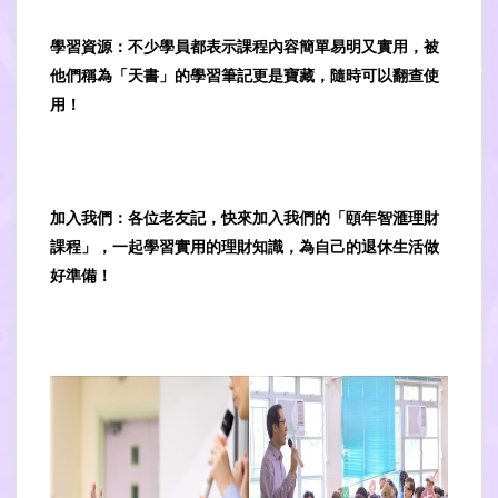
學習資源：不少學員都表示課程內容簡單易明又實用，被
他們稱為「天書」的學習筆記更是寶藏，隨時可以翻查使
用！
加入我們：各位老友記，快來加入我們的「頤年智滙理財
課程」，一起學習實用的理財知識，為自己的退休生活做
好準備！