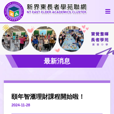
最新消息
頤年智滙理財課程開始啦！
2024-11-28