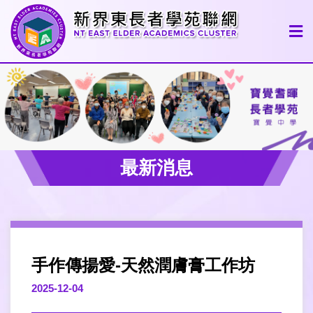
最新消息
手作傳揚愛-天然潤膚膏工作坊
2025-12-04