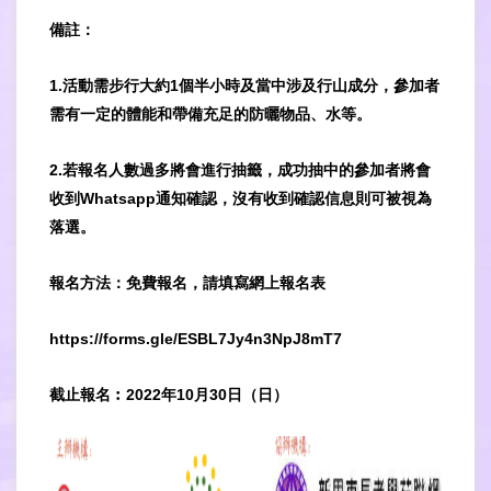
備註：
1.活動需步行大約1個半小時及當中涉及行山成分，參加者
需有一定的體能和帶備充足的防曬物品、水等。
2.若報名人數過多將會進行抽籤，成功抽中的參加者將會
收到Whatsapp通知確認，沒有收到確認信息則可被視為
落選。
報名方法：免費報名，請填寫網上報名表
https://forms.gle/ESBL7Jy4n3NpJ8mT7
截止報名︰2022年10月30日（日）