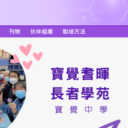
刊物
伙伴組織
聯絡方法