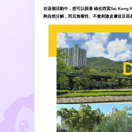
在這個活動中，您可以跟著
綠在西貢Sai Kung Re
夠自然分解，而且無毒性、不會刺激皮膚並且容