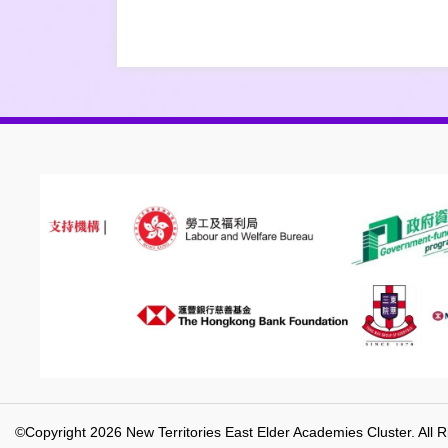
©Copyright 2026 New Territories East Elder Academies Cluster. All 