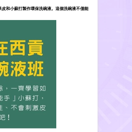
果皮和小蘇打製作環保洗碗液。這個洗碗液不僅能