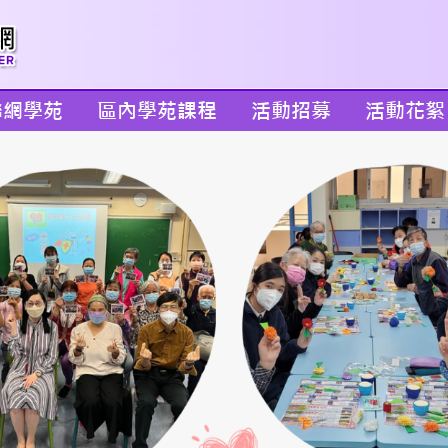
聯網學苑
區內學苑課程
活動招募
活動花絮