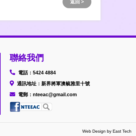
返回 >
聯絡我們
電話：5424 4884
通訊地址：新界將軍澳毓雅里十號
電郵：nteeac@gmail.com
Web Design
by
East Tech