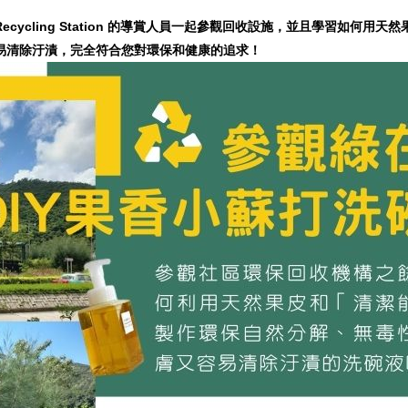
cycling Station
的導賞人員一起參觀回收設施，並且學習如何用天然
易清除汙漬，完全符合您對環保和健康的追求！