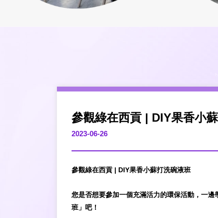
參觀綠在西貢 | DIY果香小
2023-06-26
參觀綠在西貢 | DIY果香小蘇打洗碗液班
您是否想要參加一個充滿活力的環保活動，一邊學
班」吧！