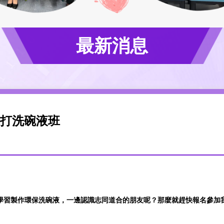
最新消息
蘇打洗碗液班
習製作環保洗碗液，一邊認識志同道合的朋友呢？那麼就趕快報名參加我們的