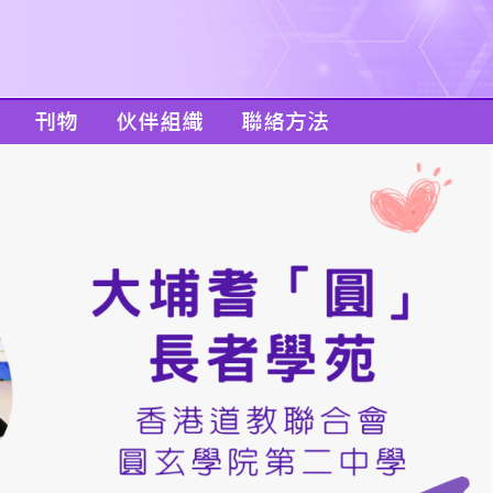
刊物
伙伴組織
聯絡方法