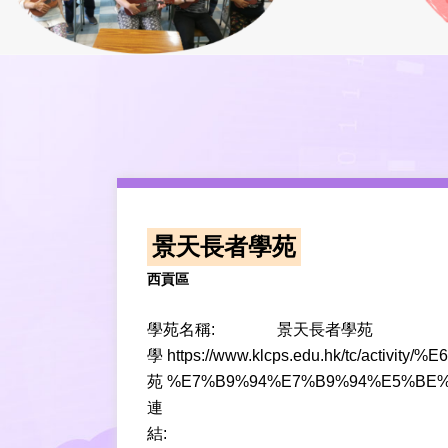
景天長者學苑
西貢區
學苑名稱:
景天長者學苑
學
https://www.klcps.edu.hk/tc/a
苑
%E7%B9%94%E7%B9%94%E5%BE%
連
結: