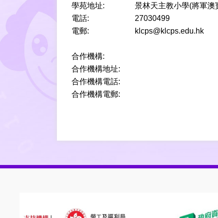
學苑地址:
景林天主教小學(將軍澳
電話:
27030499
電郵:
klcps@klcps.edu.hk
合作機構:
合作機構地址:
合作機構電話:
合作機構電郵: