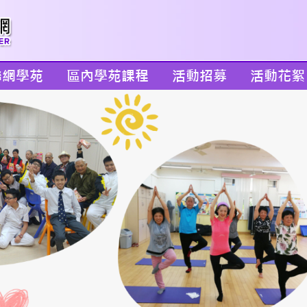
聯網學苑
區內學苑課程
活動招募
活動花絮