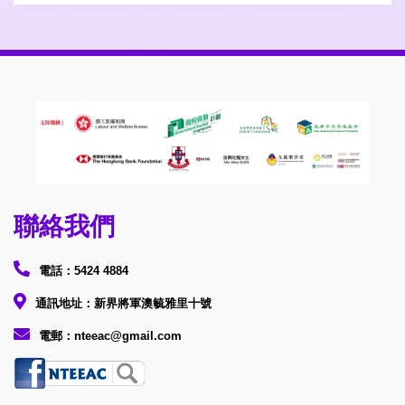
聯絡我們
電話：5424 4884
通訊地址：新界將軍澳毓雅里十號
電郵：nteeac@gmail.com