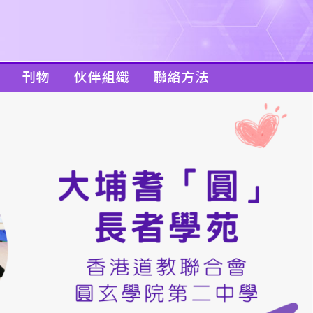
刊物
伙伴組織
聯絡方法