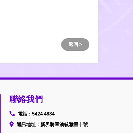
返回 >
聯絡我們
電話：5424 4884
通訊地址：新界將軍澳毓雅里十號