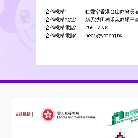
合作機構:
仁愛堂香港台山商會長
合作機構地址:
新界沙田穗禾苑商場平臺G
合作機構電話:
2681 2234
合作機構電郵:
nec4@yot.org.hk