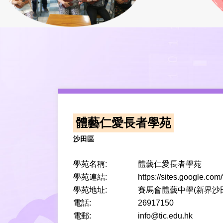
體藝仁愛長者學苑
沙田區
學苑名稱:
體藝仁愛長者學苑
學苑連結:
https://sites.google.com
學苑地址:
賽馬會體藝中學(新界沙
電話:
26917150
電郵:
info@tic.edu.hk