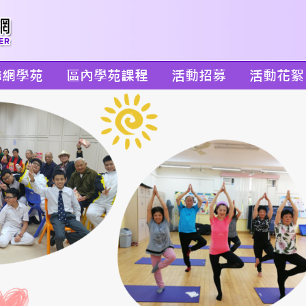
聯網學苑
區內學苑課程
活動招募
活動花絮