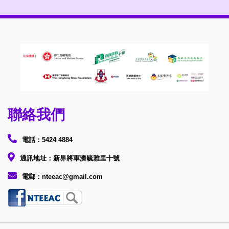
聯絡我們
電話：5424 4884
通訊地址：新界將軍澳毓雅里十號
電郵：nteeac@gmail.com