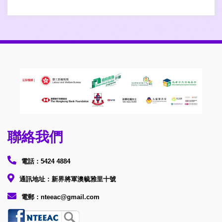
聯絡我們
電話：5424 4884
通訊地址：新界將軍澳毓雅里十號
電郵：nteeac@gmail.com