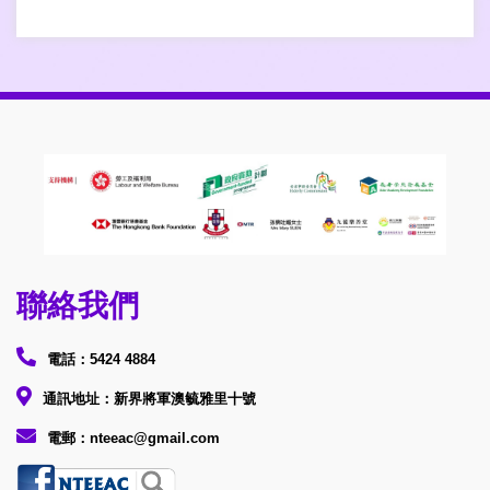
聯絡我們
電話：5424 4884
通訊地址：新界將軍澳毓雅里十號
電郵：nteeac@gmail.com