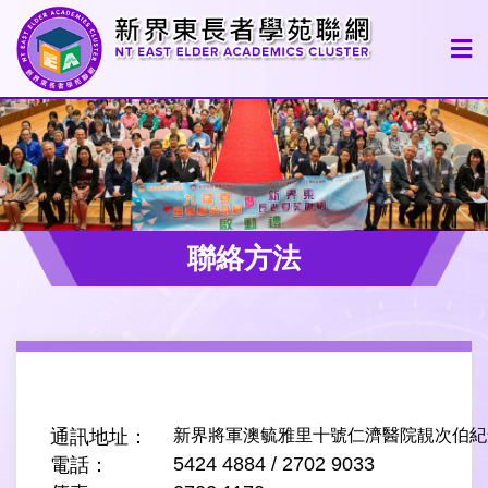
聯絡方法
通訊地址：
新界將軍澳毓雅里十號仁濟醫院靚次伯紀
5424 4884 / 2702 9033
電話：