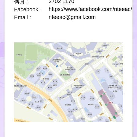
2702 1170
傳真：
https://www.facebook.com/nteeac/
Facebook：
nteeac@gmail.com
Email：